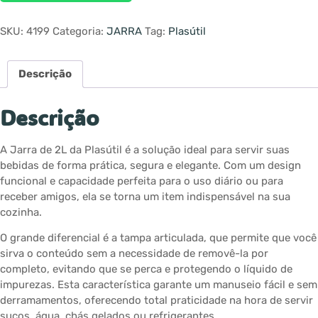
SKU:
4199
Categoria:
JARRA
Tag:
Plasútil
Descrição
Descrição
A Jarra de 2L da Plasútil é a solução ideal para servir suas
bebidas de forma prática, segura e elegante. Com um design
funcional e capacidade perfeita para o uso diário ou para
receber amigos, ela se torna um item indispensável na sua
cozinha.
O grande diferencial é a tampa articulada, que permite que você
sirva o conteúdo sem a necessidade de removê-la por
completo, evitando que se perca e protegendo o líquido de
impurezas. Esta característica garante um manuseio fácil e sem
derramamentos, oferecendo total praticidade na hora de servir
sucos, água, chás gelados ou refrigerantes.