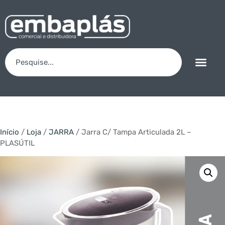
Início
/
Loja
/
JARRA
/ Jarra C/ Tampa Articulada 2L –
PLASÚTIL