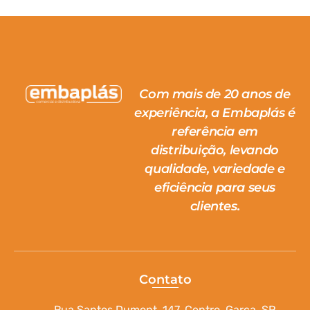
Com mais de 20 anos de
experiência, a Embaplás é
referência em
distribuição, levando
qualidade, variedade e
eficiência para seus
clientes.
Contato
Rua Santos Dumont, 147, Centro, Garça, SP.