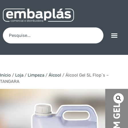
Início
/
Loja
/
Limpeza
/
Álcool
/ Álcool Gel 5L Flop´s –
TANGARA