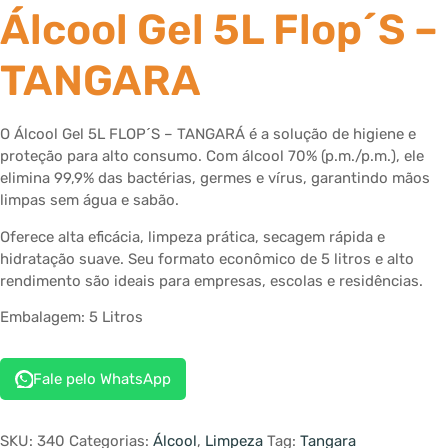
Álcool Gel 5L Flop´s –
TANGARA
O Álcool Gel 5L FLOP´S – TANGARÁ é a solução de higiene e
proteção para alto consumo. Com álcool 70% (p.m./p.m.), ele
elimina 99,9% das bactérias, germes e vírus, garantindo mãos
limpas sem água e sabão.
Oferece alta eficácia, limpeza prática, secagem rápida e
hidratação suave. Seu formato econômico de 5 litros e alto
rendimento são ideais para empresas, escolas e residências.
Embalagem: 5 Litros
Fale pelo WhatsApp
SKU:
340
Categorias:
Álcool
,
Limpeza
Tag:
Tangara