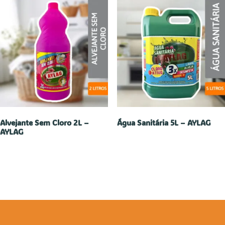
Alvejante Sem Cloro 2L –
Água Sanitária 5L – AYLAG
AYLAG