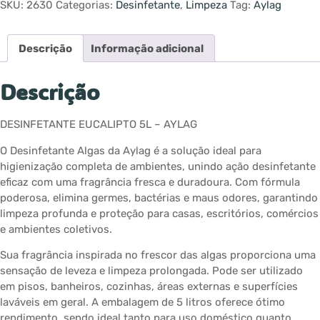
SKU:
2630
Categorias:
Desinfetante
,
Limpeza
Tag:
Aylag
Descrição
Informação adicional
Descrição
DESINFETANTE EUCALIPTO 5L – AYLAG
O Desinfetante Algas da Aylag é a solução ideal para
higienização completa de ambientes, unindo ação desinfetante
eficaz com uma fragrância fresca e duradoura. Com fórmula
poderosa, elimina germes, bactérias e maus odores, garantindo
limpeza profunda e proteção para casas, escritórios, comércios
e ambientes coletivos.
Sua fragrância inspirada no frescor das algas proporciona uma
sensação de leveza e limpeza prolongada. Pode ser utilizado
em pisos, banheiros, cozinhas, áreas externas e superfícies
laváveis em geral. A embalagem de 5 litros oferece ótimo
rendimento, sendo ideal tanto para uso doméstico quanto