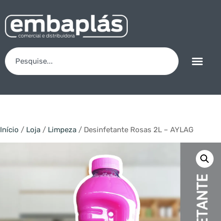
Início
/
Loja
/
Limpeza
/ Desinfetante Rosas 2L – AYLAG