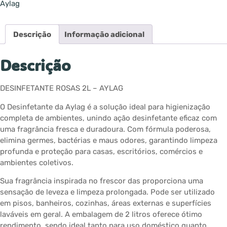
Aylag
Descrição
Informação adicional
Descrição
DESINFETANTE ROSAS 2L – AYLAG
O Desinfetante da Aylag é a solução ideal para higienização
completa de ambientes, unindo ação desinfetante eficaz com
uma fragrância fresca e duradoura. Com fórmula poderosa,
elimina germes, bactérias e maus odores, garantindo limpeza
profunda e proteção para casas, escritórios, comércios e
ambientes coletivos.
Sua fragrância inspirada no frescor das proporciona uma
sensação de leveza e limpeza prolongada. Pode ser utilizado
em pisos, banheiros, cozinhas, áreas externas e superfícies
laváveis em geral. A embalagem de 2 litros oferece ótimo
rendimento, sendo ideal tanto para uso doméstico quanto