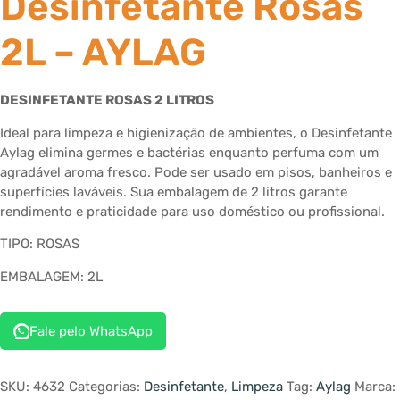
Desinfetante Rosas
2L – AYLAG
DESINFETANTE ROSAS 2 LITROS
Ideal para limpeza e higienização de ambientes, o Desinfetante
Aylag elimina germes e bactérias enquanto perfuma com um
agradável aroma fresco. Pode ser usado em pisos, banheiros e
superfícies laváveis. Sua embalagem de 2 litros garante
rendimento e praticidade para uso doméstico ou profissional.
TIPO: ROSAS
EMBALAGEM: 2L
Fale pelo WhatsApp
SKU:
4632
Categorias:
Desinfetante
,
Limpeza
Tag:
Aylag
Marca: