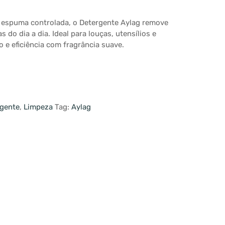
 espuma controlada, o Detergente Aylag remove
s do dia a dia. Ideal para louças, utensílios e
o e eficiência com fragrância suave.
gente
,
Limpeza
Tag:
Aylag