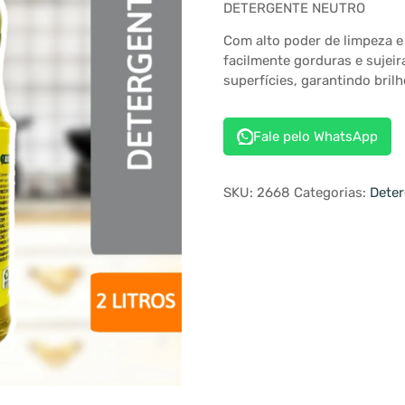
DETERGENTE NEUTRO
Com alto poder de limpeza e
facilmente gorduras e sujeira
superfícies, garantindo brilh
Fale pelo WhatsApp
SKU:
2668
Categorias:
Deter