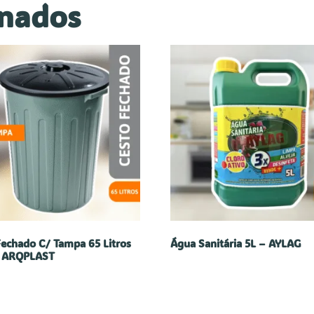
onados
Fechado C/ Tampa 65 Litros
Água Sanitária 5L – AYLAG
– ARQPLAST