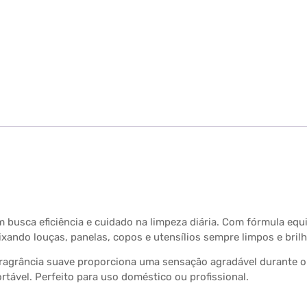
m busca eficiência e cuidado na limpeza diária. Com fórmula equ
ixando louças, panelas, copos e utensílios sempre limpos e bril
fragrância suave proporciona uma sensação agradável durante o
rtável. Perfeito para uso doméstico ou profissional.