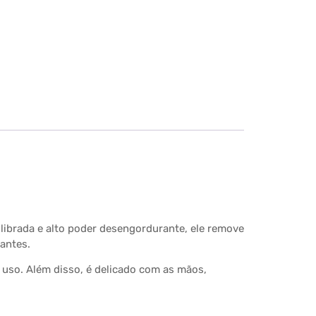
ilibrada e alto poder desengordurante, ele remove
hantes.
 uso. Além disso, é delicado com as mãos,