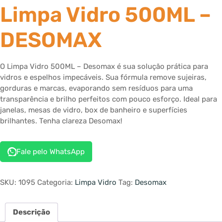
Limpa Vidro 500ML –
DESOMAX
O Limpa Vidro 500ML – Desomax é sua solução prática para
vidros e espelhos impecáveis. Sua fórmula remove sujeiras,
gorduras e marcas, evaporando sem resíduos para uma
transparência e brilho perfeitos com pouco esforço. Ideal para
janelas, mesas de vidro, box de banheiro e superfícies
brilhantes. Tenha clareza Desomax!
Fale pelo WhatsApp
SKU:
1095
Categoria:
Limpa Vidro
Tag:
Desomax
Descrição