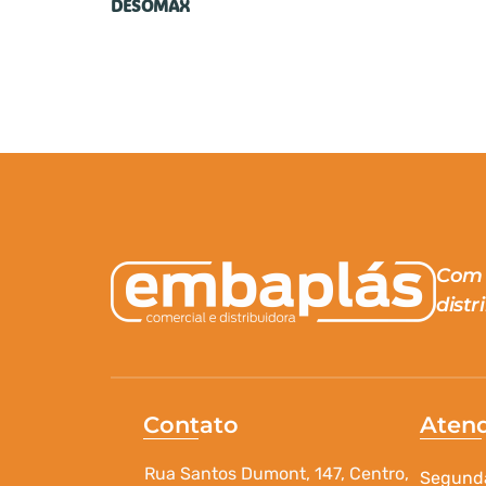
DESOMAX
Com 
distr
Contato
Aten
Rua Santos Dumont, 147, Centro,
Segunda