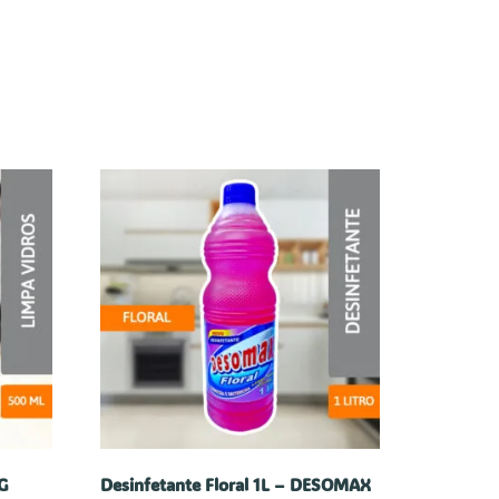
G
Desinfetante Floral 1L – DESOMAX