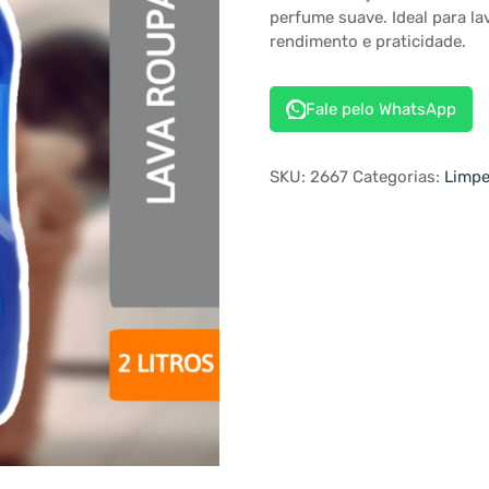
perfume suave. Ideal para l
rendimento e praticidade.
Fale pelo WhatsApp
SKU:
2667
Categorias:
Limp