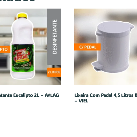
etante Eucalipto 2L – AYLAG
Lixeira Com Pedal 4,5 Litros 
– VIEL