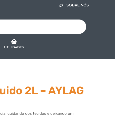
SOBRE NÓS
UTILIDADES
uido 2L – AYLAG
ncia, cuidando dos tecidos e deixando um