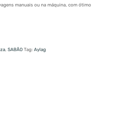
avagens manuais ou na máquina, com ótimo
eza
,
SABÃO
Tag:
Aylag