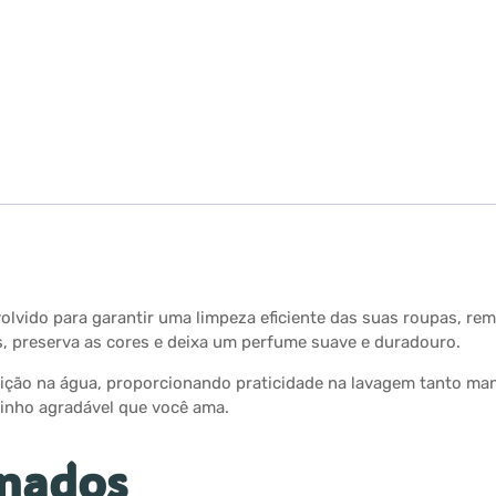
lvido para garantir uma limpeza eficiente das suas roupas, rem
as, preserva as cores e deixa um perfume suave e duradouro.
 diluição na água, proporcionando praticidade na lavagem tanto 
rinho agradável que você ama.
onados