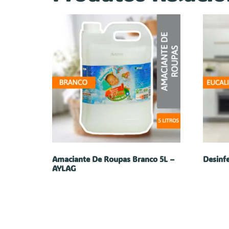
Amaciante De Roupas Branco 5L –
Desinf
AYLAG