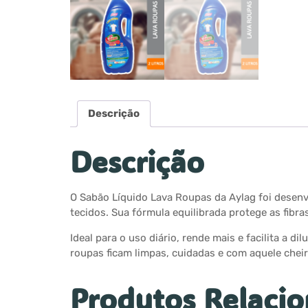
Descrição
Descrição
O Sabão Líquido Lava Roupas da Aylag foi desenvo
tecidos. Sua fórmula equilibrada protege as fibr
Ideal para o uso diário, rende mais e facilita a
roupas ficam limpas, cuidadas e com aquele chei
Produtos Relaci