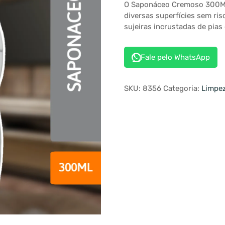
O Saponáceo Cremoso 300ML 
diversas superfícies sem ri
sujeiras incrustadas de pias 
Fale pelo WhatsApp
SKU:
8356
Categoria:
Limpe