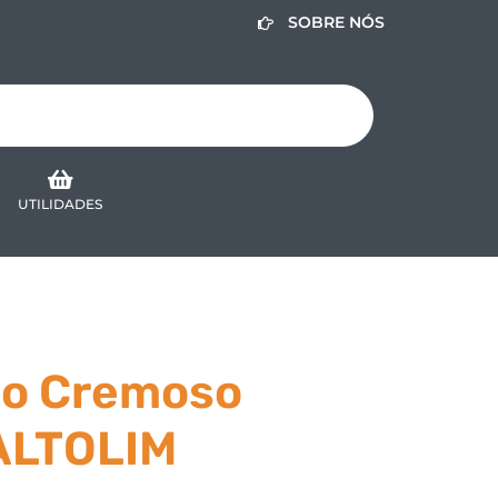
SOBRE NÓS
UTILIDADES
o Cremoso
ALTOLIM