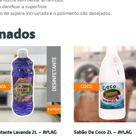
 lustra sem deixar arranhões.
danificar a superfície.
o de sujeira incrustada e o polimento são desejados.
onados
etante Lavanda 2L – AYLAG
Sabão De Coco 2L – AYLAG