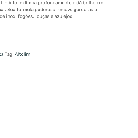
– Altolim limpa profundamente e dá brilho em
scar. Sua fórmula poderosa remove gorduras e
de inox, fogões, louças e azulejos.
za
Tag:
Altolim