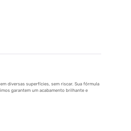
m diversas superfícies, sem riscar. Sua fórmula
íssimos garantem um acabamento brilhante e