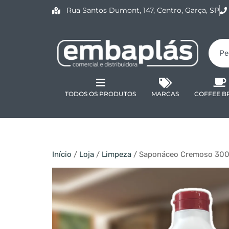
Rua Santos Dumont, 147, Centro, Garça, SP
TODOS OS PRODUTOS
MARCAS
COFFEE B
Início
/
Loja
/
Limpeza
/ Saponáceo Cremoso 300