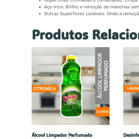
Superfícies Cromadas e Esmaltadas: Limpa e
Aço Inox: Brilho e remoção de manchas sem 
Outras Superfícies Laváveis: Onde a remoçã
Produtos Relaci
Álcool Limpador Perfumado
Desinf