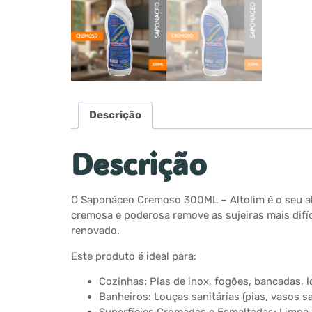
Descrição
Descrição
O Saponáceo Cremoso 300ML – Altolim é o seu ali
cremosa e poderosa remove as sujeiras mais difí
renovado.
Este produto é ideal para:
Cozinhas: Pias de inox, fogões, bancadas, l
Banheiros: Louças sanitárias (pias, vasos san