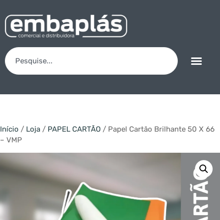
Início
/
Loja
/
PAPEL CARTÃO
/ Papel Cartão Brilhante 50 X 66
– VMP