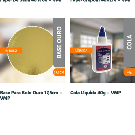
Base Para Bolo Ouro 17,5cm –
Cola Líquida 40g – VMP
VMP