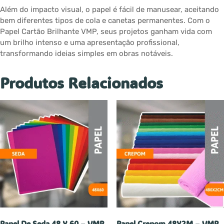
Além do impacto visual, o papel é fácil de manusear, aceitando
bem diferentes tipos de cola e canetas permanentes. Com o
Papel Cartão Brilhante VMP, seus projetos ganham vida com
um brilho intenso e uma apresentação profissional,
transformando ideias simples em obras notáveis.
Produtos Relacionados
Papel De Seda 48 X 60 – VMP
Papel Crepom 48X2M – VMP