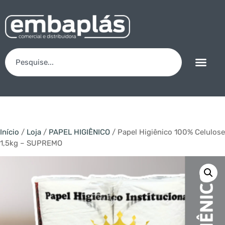
Início
/
Loja
/
PAPEL HIGIÊNICO
/ Papel Higiênico 100% Celulose
1,5kg – SUPREMO