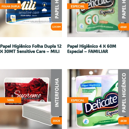
Papel Higiênico Folha Dupla 12
Papel Higiênico 4 X 60M
X 30MT Sensitive Care – MILI
Especial – FAMILIAR