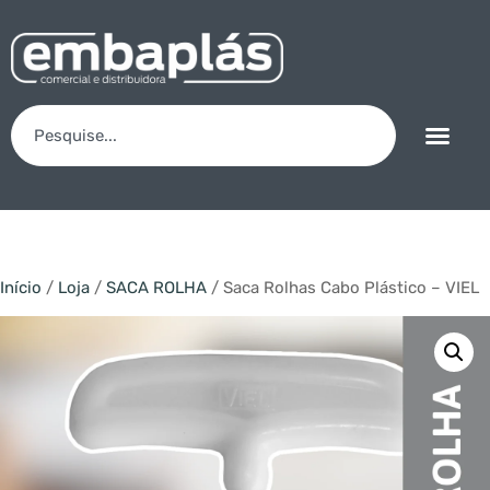
Início
/
Loja
/
SACA ROLHA
/ Saca Rolhas Cabo Plástico – VIEL