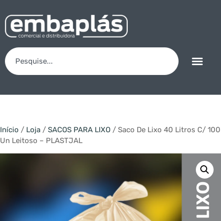
Início
/
Loja
/
SACOS PARA LIXO
/ Saco De Lixo 40 Litros C/ 100
Un Leitoso – PLASTJAL