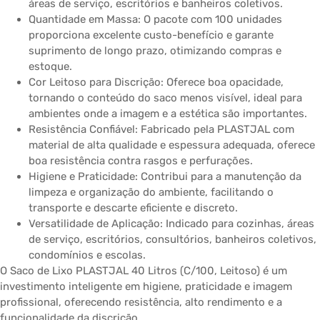
áreas de serviço, escritórios e banheiros coletivos.
Quantidade em Massa: O pacote com 100 unidades
proporciona excelente custo-benefício e garante
suprimento de longo prazo, otimizando compras e
estoque.
Cor Leitoso para Discrição: Oferece boa opacidade,
tornando o conteúdo do saco menos visível, ideal para
ambientes onde a imagem e a estética são importantes.
Resistência Confiável: Fabricado pela PLASTJAL com
material de alta qualidade e espessura adequada, oferece
boa resistência contra rasgos e perfurações.
Higiene e Praticidade: Contribui para a manutenção da
limpeza e organização do ambiente, facilitando o
transporte e descarte eficiente e discreto.
Versatilidade de Aplicação: Indicado para cozinhas, áreas
de serviço, escritórios, consultórios, banheiros coletivos,
condomínios e escolas.
O Saco de Lixo PLASTJAL 40 Litros (C/100, Leitoso) é um
investimento inteligente em higiene, praticidade e imagem
profissional, oferecendo resistência, alto rendimento e a
funcionalidade da discrição.