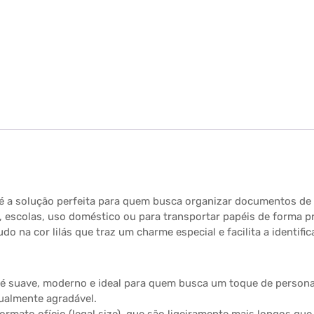
P é a solução perfeita para quem busca organizar documentos de
os, escolas, uso doméstico ou para transportar papéis de forma 
o na cor lilás que traz um charme especial e facilita a identific
s é suave, moderno e ideal para quem busca um toque de personal
ualmente agradável.