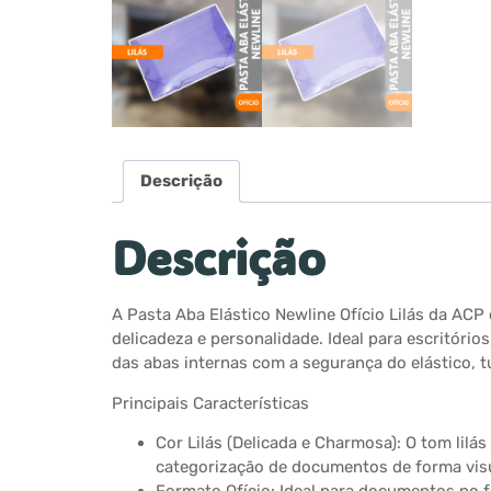
Descrição
Descrição
A Pasta Aba Elástico Newline Ofício Lilás da AC
delicadeza e personalidade. Ideal para escritóri
das abas internas com a segurança do elástico, tud
Principais Características
Cor Lilás (Delicada e Charmosa): O tom lilá
categorização de documentos de forma vis