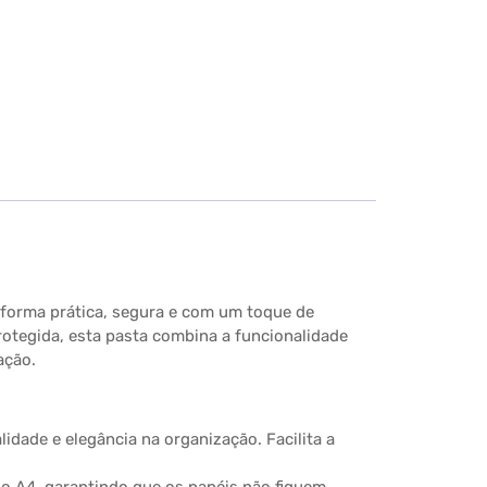
 forma prática, segura e com um toque de
protegida, esta pasta combina a funcionalidade
ação.
idade e elegância na organização. Facilita a