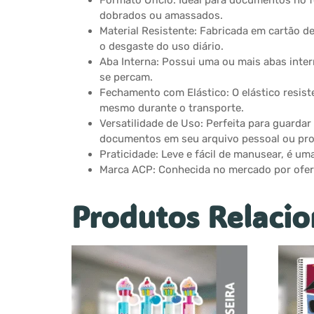
Formato Ofício: Ideal para documentos no f
dobrados ou amassados.
Material Resistente: Fabricada em cartão d
o desgaste do uso diário.
Aba Interna: Possui uma ou mais abas inter
se percam.
Fechamento com Elástico: O elástico resis
mesmo durante o transporte.
Versatilidade de Uso: Perfeita para guardar
documentos em seu arquivo pessoal ou prof
Praticidade: Leve e fácil de manusear, é um
Marca ACP: Conhecida no mercado por oferece
Produtos Relaci