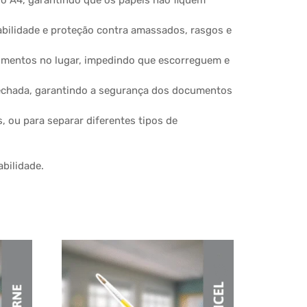
e o A4, garantindo que os papéis não fiquem
rabilidade e proteção contra amassados, rasgos e
ocumentos no lugar, impedindo que escorreguem e
 fechada, garantindo a segurança dos documentos
s, ou para separar diferentes tipos de
bilidade.