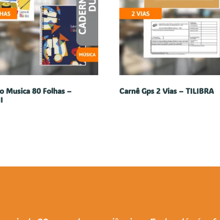
o Musica 80 Folhas –
Carnê Gps 2 Vias – TILIBRA
I