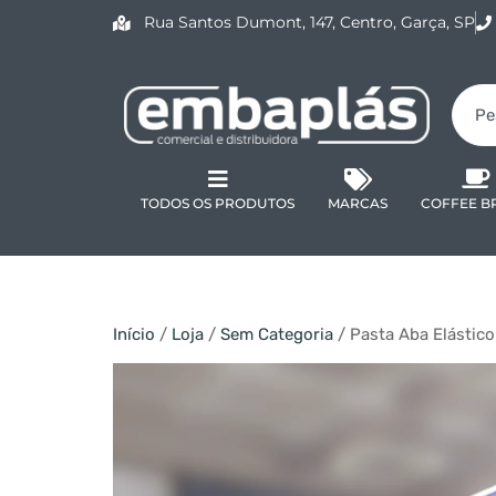
Rua Santos Dumont, 147, Centro, Garça, SP
TODOS OS PRODUTOS
MARCAS
COFFEE B
Início
/
Loja
/
Sem Categoria
/ Pasta Aba Elástico