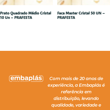
Prato Quadrado Médio Cristal
Faca Master Cristal 50 UN –
10 Un – PRAFESTA
PRAFESTA
Com mais de 20 anos de
experiência, a Embaplás é
referência em
distribuição, levando
qualidade, variedade e