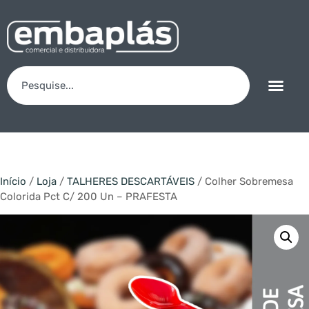
Início
/
Loja
/
TALHERES DESCARTÁVEIS
/ Colher Sobremesa
Colorida Pct C/ 200 Un – PRAFESTA