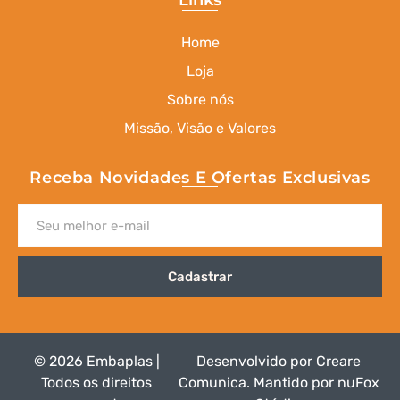
Links
Home
Loja
Sobre nós
Missão, Visão e Valores
Receba Novidades E Ofertas Exclusivas
Cadastrar
© 2026 Embaplas |
Desenvolvido por
Creare
Todos os direitos
Comunica
.
Mantido por nuFox