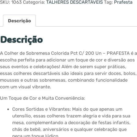
SKU:
1063
Categoria:
TALHERES DESCARTÁVEIS
Tag:
Prafesta
Descrição
Descrição
A Colher de Sobremesa Colorida Pct C/ 200 Un – PRAFESTA é a
escolha perfeita para adicionar um toque de cor e diversão aos
seus eventos e celebrações! Além de serem super práticas,
essas colheres descartáveis são ideais para servir doces, bolos,
mousses e outras sobremesas, combinando funcionalidade
com um visual vibrante.
Um Toque de Cor e Muita Conveniência:
Cores Sortidas e Vibrantes: Mais do que apenas um
utensílio, essas colheres trazem alegria e vida para sua
mesa, complementando a decoração de festas infantis,
chás de bebê, aniversários e qualquer celebração que
peça um toque lúdico.