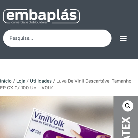
Início
/
Loja
/
Utilidades
/ Luva De Vinil Descartável Tamanho
EP CX C/ 100 Un – VOLK