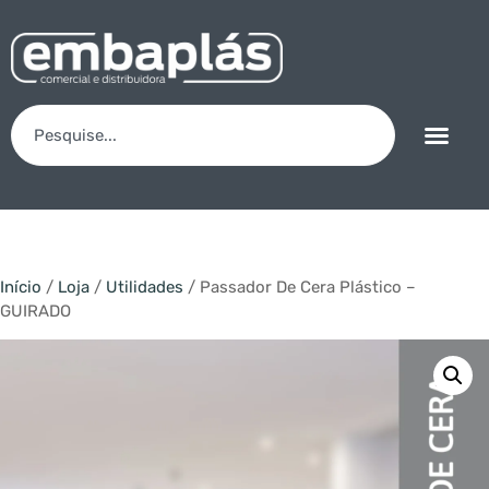
Início
/
Loja
/
Utilidades
/ Passador De Cera Plástico –
GUIRADO