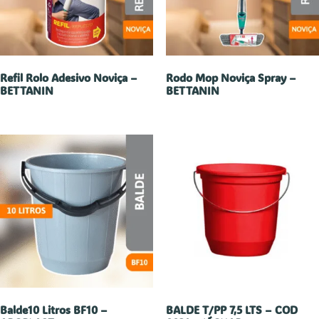
Refil Rolo Adesivo Noviça –
Rodo Mop Noviça Spray –
BETTANIN
BETTANIN
Balde10 Litros BF10 –
BALDE T/PP 7,5 LTS – COD