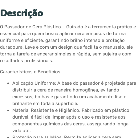
Descrição
O Passador de Cera Plástico – Guirado é a ferramenta prática e
essencial para quem busca aplicar cera em pisos de forma
uniforme e eficiente, garantindo brilho intenso e proteção
duradoura. Leve e com um design que facilita o manuseio, ele
torna a tarefa de encerar simples e rápida, sem sujeira e com
resultados profissionais.
Características e Benefícios:
Aplicação Uniforme: A base do passador é projetada para
distribuir a cera de maneira homogênea, evitando
excessos, bolhas e garantindo um acabamento liso e
brilhante em toda a superfície.
Material Resistente e Higiênico: Fabricado em plástico
durável, é fácil de limpar após o uso e resistente aos
componentes químicos das ceras, assegurando longa
vida útil.
Proteção para as Mãos: Permite aplicar a cera sem