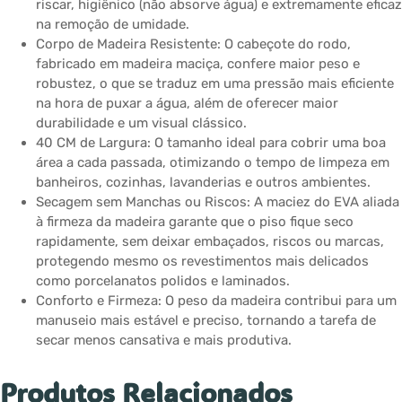
riscar, higiênico (não absorve água) e extremamente eficaz
na remoção de umidade.
Corpo de Madeira Resistente: O cabeçote do rodo,
fabricado em madeira maciça, confere maior peso e
robustez, o que se traduz em uma pressão mais eficiente
na hora de puxar a água, além de oferecer maior
durabilidade e um visual clássico.
40 CM de Largura: O tamanho ideal para cobrir uma boa
área a cada passada, otimizando o tempo de limpeza em
banheiros, cozinhas, lavanderias e outros ambientes.
Secagem sem Manchas ou Riscos: A maciez do EVA aliada
à firmeza da madeira garante que o piso fique seco
rapidamente, sem deixar embaçados, riscos ou marcas,
protegendo mesmo os revestimentos mais delicados
como porcelanatos polidos e laminados.
Conforto e Firmeza: O peso da madeira contribui para um
manuseio mais estável e preciso, tornando a tarefa de
secar menos cansativa e mais produtiva.
Produtos Relacionados