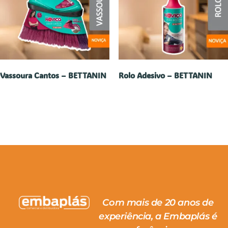
Vassoura Cantos – BETTANIN
Rolo Adesivo – BETTANIN
Com mais de 20 anos de
experiência, a Embaplás é