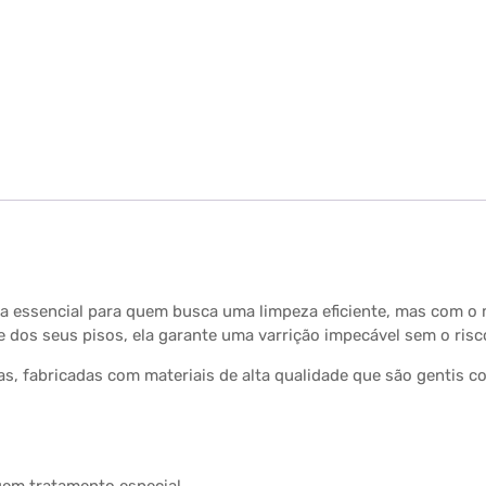
ta essencial para quem busca uma limpeza eficiente, mas com o
e dos seus pisos, ela garante uma varrição impecável sem o ris
as, fabricadas com materiais de alta qualidade que são gentis co