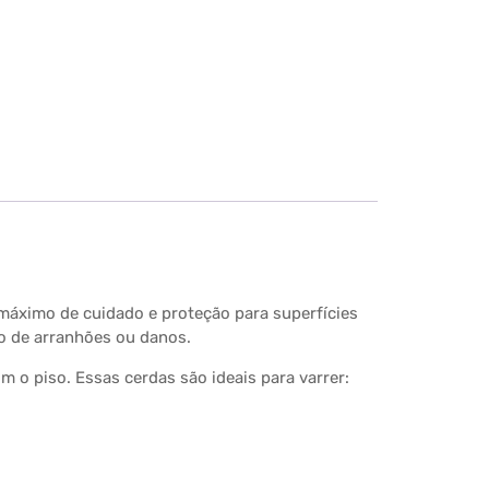
 máximo de cuidado e proteção para superfícies
co de arranhões ou danos.
m o piso. Essas cerdas são ideais para varrer: