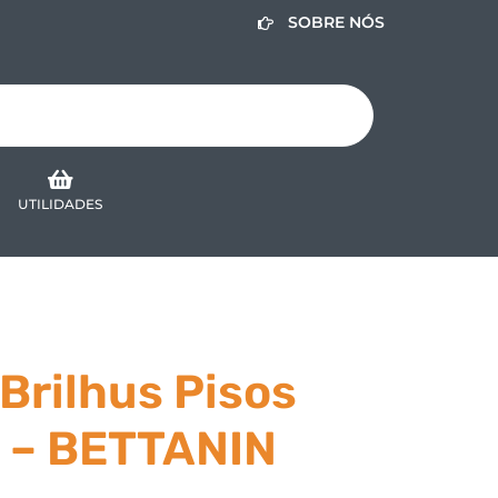
SOBRE NÓS
UTILIDADES
Brilhus Pisos
s – BETTANIN