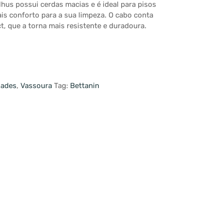
lhus possui cerdas macias e é ideal para pisos
ais conforto para a sua limpeza. O cabo conta
, que a torna mais resistente e duradoura.
dades
,
Vassoura
Tag:
Bettanin