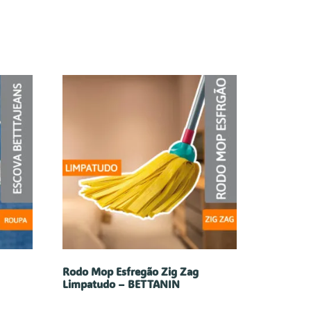
–
Rodo Mop Esfregão Zig Zag
Limpatudo – BETTANIN