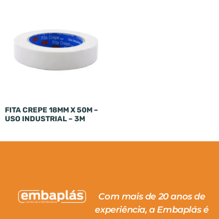
FITA CREPE 18MM X 50M –
USO INDUSTRIAL – 3M
Com mais de 20 anos de
experiência, a Embaplás é