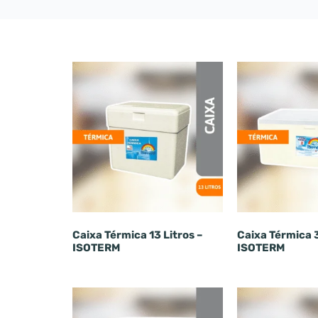
Caixa Térmica 13 Litros –
Caixa Térmica 3
ISOTERM
ISOTERM