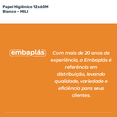
Papel Higiênico 12x60M
Bianco – MILI
Com mais de 20 anos de
experiência, a Embaplás é
referência em
distribuição, levando
qualidade, variedade e
eficiência para seus
clientes.