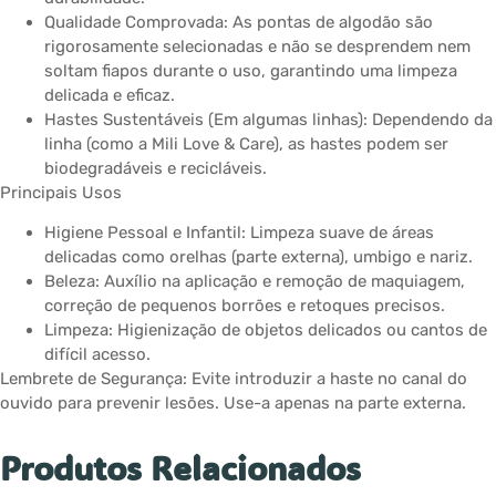
Qualidade Comprovada: As pontas de algodão são
rigorosamente selecionadas e não se desprendem nem
soltam fiapos durante o uso, garantindo uma limpeza
delicada e eficaz.
Hastes Sustentáveis (Em algumas linhas): Dependendo da
linha (como a Mili Love & Care), as hastes podem ser
biodegradáveis e recicláveis.
Principais Usos
Higiene Pessoal e Infantil: Limpeza suave de áreas
delicadas como orelhas (parte externa), umbigo e nariz.
Beleza: Auxílio na aplicação e remoção de maquiagem,
correção de pequenos borrões e retoques precisos.
Limpeza: Higienização de objetos delicados ou cantos de
difícil acesso.
Lembrete de Segurança: Evite introduzir a haste no canal do
ouvido para prevenir lesões. Use-a apenas na parte externa.
Produtos Relacionados