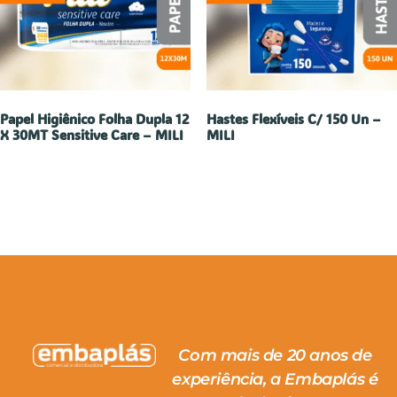
Papel Higiênico Folha Dupla 12
Hastes Flexíveis C/ 150 Un –
X 30MT Sensitive Care – MILI
MILI
Com mais de 20 anos de
experiência, a Embaplás é