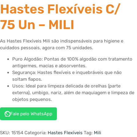
Hastes Flexíveis C/
75 Un – MILI
As Hastes Flexíveis Mili são indispensáveis para higiene e
cuidados pessoais, agora com 75 unidades.
Puro Algodão: Pontas de 100% algodão com tratamento
antigermes, macias e absorventes.
Segurança: Hastes flexíveis e inquebráveis que não
soltam fiapos.
Usos: Ideal para limpeza delicada de orelhas (parte
externa), umbigo, nariz, além de maquiagem e limpeza de
objetos pequenos.
Fale pelo WhatsApp
SKU:
15154
Categoria:
Hastes Flexíveis
Tag:
Mili