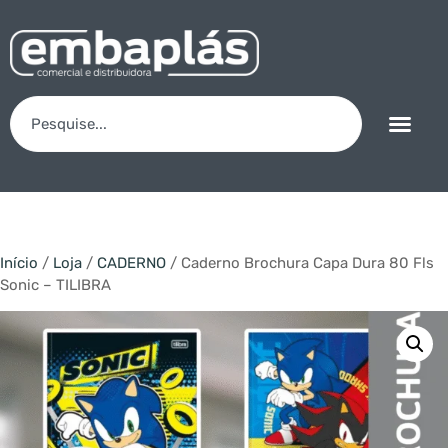
Início
/
Loja
/
CADERNO
/ Caderno Brochura Capa Dura 80 Fls
Sonic – TILIBRA