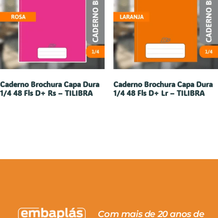
Caderno Brochura Capa Dura
Caderno Brochura Capa Dura
1/4 48 Fls D+ Rs – TILIBRA
1/4 48 Fls D+ Lr – TILIBRA
Com mais de 20 anos de