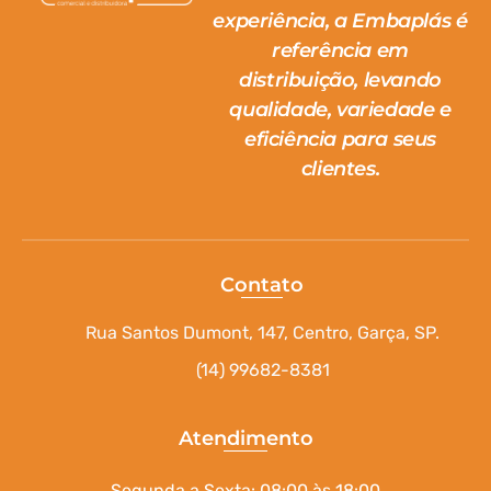
experiência, a Embaplás é
referência em
distribuição, levando
qualidade, variedade e
eficiência para seus
clientes.
Contato
Rua Santos Dumont, 147, Centro, Garça, SP.
(14) 99682-8381
Atendimento
Segunda a Sexta: 08:00 às 18:00