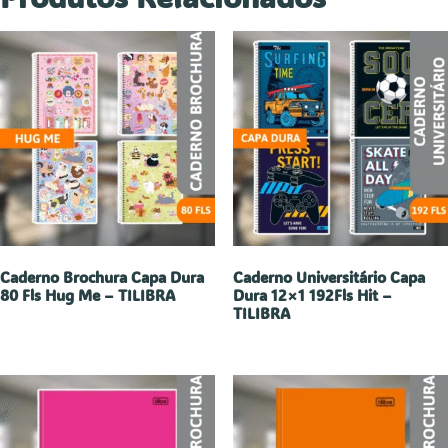
Caderno Brochura Capa Dura
Caderno Universitário Capa
80 Fls Hug Me – TILIBRA
Dura 12×1 192Fls Hit –
TILIBRA