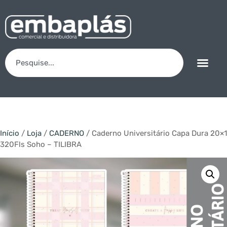
Início
/
Loja
/
CADERNO
/ Caderno Universitário Capa Dura 20×1
320Fls Soho – TILIBRA