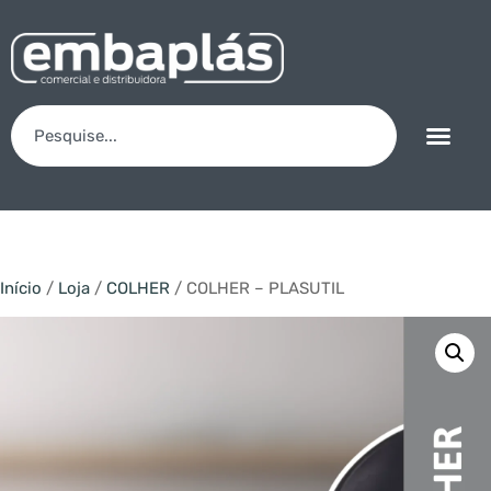
Início
/
Loja
/
COLHER
/ COLHER – PLASUTIL