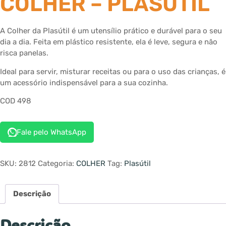
COLHER – PLASUTIL
A Colher da Plasútil é um utensílio prático e durável para o seu
dia a dia. Feita em plástico resistente, ela é leve, segura e não
risca panelas.
Ideal para servir, misturar receitas ou para o uso das crianças, é
um acessório indispensável para a sua cozinha.
COD 498
Fale pelo WhatsApp
SKU:
2812
Categoria:
COLHER
Tag:
Plasútil
Descrição
Descrição