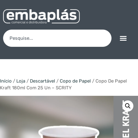
Início
/
Loja
/
Descartável
/
Copo de Papel
/ Copo De Papel
Kraft 180ml Com 25 Un – SCRITY