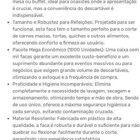
mesa ou buffet, ideal para ocasiões onde a apresentação
é crucial, mas a conveniência do descartável é
indispensável.
Tamanho e Robustez para Refeições: Projetada para ser
funcional, esta faca tem o tamanho perfeito para o corte
de carnes macias, tortas, quiches e outros alimentos,
oferecendo conforto e firmeza ao usuário.
Pacote Mega Econômico (1000 Unidades): Uma caixa com
mil facas garante um excelente custo-benefício e um
suprimento abundante para eventos massivos ou para
negócios que exigem grande volume de descartáveis,
otimizando o estoque e a frequência de compra.
Praticidade e Higiene Incomparáveis: Elimina
completamente a necessidade de lavagem, secagem e
armazenamento, otimizando tempo e mão de obra. Sendo
de uso único, oferece a máxima segurança higiênica a
cada serviço, evitando contaminação cruzada.
Material Resistente: Fabricada em plástico de alta
qualidade, a faca é robusta e durável o suficiente para não
quebrar ou flexionar facilmente durante o corte,
garantindo uma experiência satisfatória.