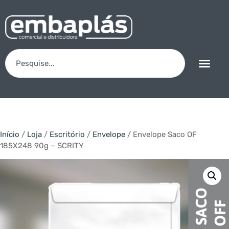
Início
/
Loja
/
Escritório
/
Envelope
/ Envelope Saco OF
185X248 90g – SCRITY