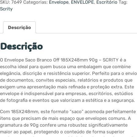
SKU:
7649
Categorias:
Envelope
,
ENVELOPE
,
Escritório
Tag:
Scrity
Descrição
Descrição
O Envelope Saco Branco Off 185X248mm 90g – SCRITY é a
escolha ideal para quem busca uma embalagem que combine
elegância, discrição e resistência superior. Perfeito para o envio
de documentos, convites especiais, relatórios e produtos que
exigem uma apresentação mais refinada e proteção extra. Este
envelope é indispensável para empresas, escritórios, estúdios
de fotografia e eventos que valorizam a estética e a segurança.
Com 185X248mm, este formato “saco” acomoda perfeitamente
itens que precisam de mais espaço que envelopes comuns. A
gramatura de 90g confere uma robustez significativamente
maior ao papel, protegendo o conteúdo de forma superior