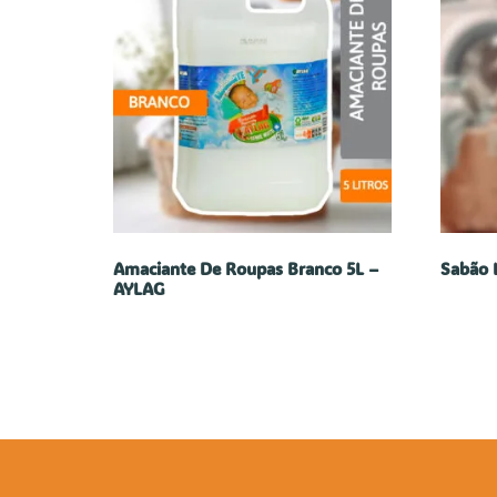
Amaciante De Roupas Branco 5L –
Sabão 
AYLAG