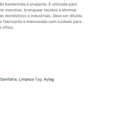
o bactericida e alvejante. É utilizada para
ver manchas, branquear tecidos e eliminar
 domésticos e industriais. Deve ser diluída
 fabricante e manuseada com cuidado para
s olhos.
Sanitária
,
Limpeza
Tag:
Aylag