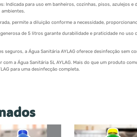
ões: Indicada para uso em banheiros, cozinhas, pisos, azulejos e
s ambientes.
da, permite a diluição conforme a necessidade, proporcionand
nerosa de 5 litros garante durabilidade e praticidade no uso 
tes seguros, a Água Sanitária AYLAG oferece desinfecção sem c
ar com a Água Sanitária 5L AYLAG. Mais do que um produto comu
AYLAG para uma desinfecção completa.
onados