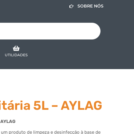
SOBRE NÓS
UTILIDADES
tária 5L – AYLAG
 AYLAG
 é um produto de limpeza e desinfecção à base de