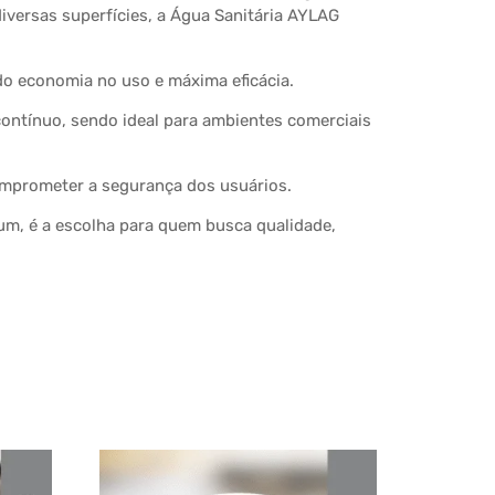
 diversas superfícies, a Água Sanitária AYLAG
o economia no uso e máxima eficácia.
contínuo, sendo ideal para ambientes comerciais
omprometer a segurança dos usuários.
m, é a escolha para quem busca qualidade,