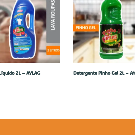
Líquido 2L – AYLAG
Detergente Pinho Gel 2L – A