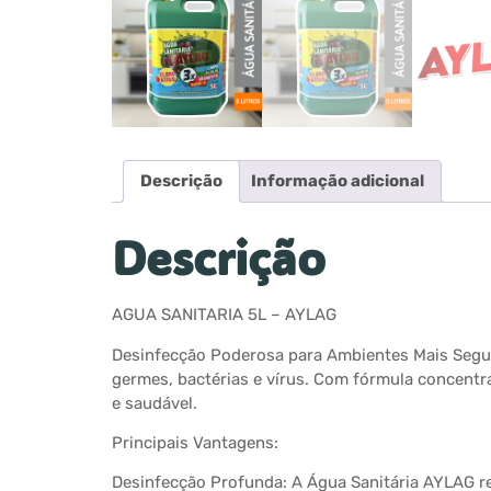
Descrição
Informação adicional
Descrição
AGUA SANITARIA 5L – AYLAG
Desinfecção Poderosa para Ambientes Mais Seguro
germes, bactérias e vírus. Com fórmula concentr
e saudável.
Principais Vantagens:
Desinfecção Profunda: A Água Sanitária AYLAG r