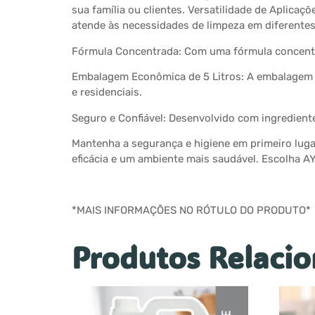
sua família ou clientes. Versatilidade de Aplicaç
atende às necessidades de limpeza em diferente
Fórmula Concentrada: Com uma fórmula concentra
Embalagem Econômica de 5 Litros: A embalagem ge
e residenciais.
Seguro e Confiável: Desenvolvido com ingredien
Mantenha a segurança e higiene em primeiro lug
eficácia e um ambiente mais saudável. Escolha 
*MAIS INFORMAÇÕES NO RÓTULO DO PRODUTO*
Produtos Relaci