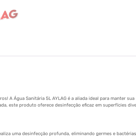
s! A Água Sanitária 5L AYLAG é a aliada ideal para manter sua 
ada, este produto oferece desinfecção eficaz em superfícies d
ealiza uma desinfecção profunda, eliminando germes e bactéri