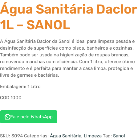
Água Sanitária Daclor
1L – SANOL
A Água Sanitária Daclor da Sanol é ideal para limpeza pesada e
desinfecção de superfícies como pisos, banheiros e cozinhas.
Também pode ser usada na higienização de roupas brancas,
removendo manchas com eficiência. Com 1 litro, oferece ótimo
rendimento e é perfeita para manter a casa limpa, protegida e
livre de germes e bactérias.
Embalagem: 1 Litro
COD 1000
Fale pelo WhatsApp
SKU:
3094
Categorias:
Água Sanitária
,
Limpeza
Tag:
Sanol