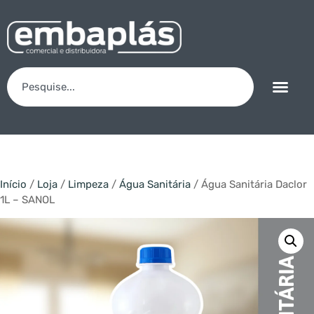
Início
/
Loja
/
Limpeza
/
Água Sanitária
/ Água Sanitária Daclor
1L – SANOL