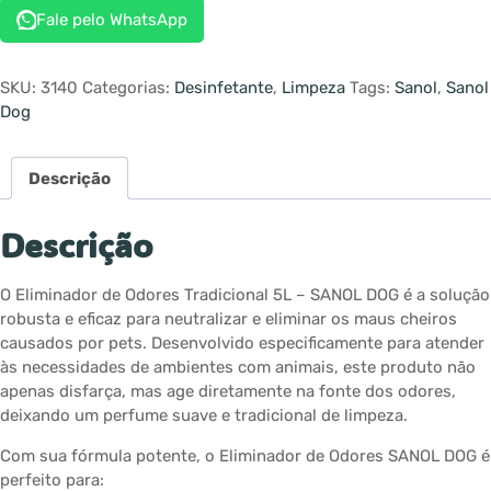
Fale pelo WhatsApp
SKU:
3140
Categorias:
Desinfetante
,
Limpeza
Tags:
Sanol
,
Sanol
Dog
Descrição
Descrição
O Eliminador de Odores Tradicional 5L – SANOL DOG é a solução
robusta e eficaz para neutralizar e eliminar os maus cheiros
causados por pets. Desenvolvido especificamente para atender
às necessidades de ambientes com animais, este produto não
apenas disfarça, mas age diretamente na fonte dos odores,
deixando um perfume suave e tradicional de limpeza.
Com sua fórmula potente, o Eliminador de Odores SANOL DOG é
perfeito para: