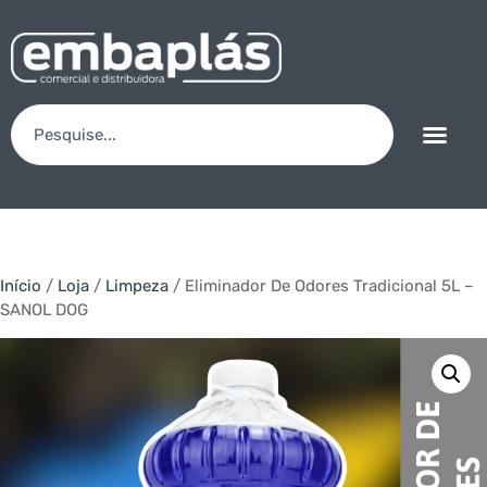
Início
/
Loja
/
Limpeza
/ Eliminador De Odores Tradicional 5L –
SANOL DOG