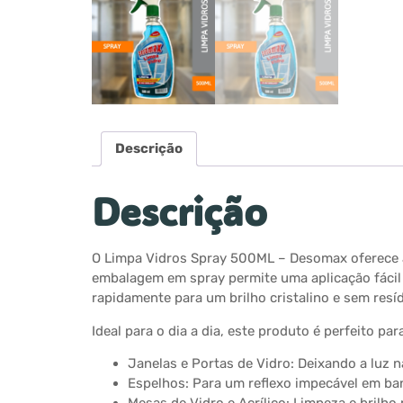
Descrição
Descrição
O Limpa Vidros Spray 500ML – Desomax oferece a
embalagem em spray permite uma aplicação fácil
rapidamente para um brilho cristalino e sem resí
Ideal para o dia a dia, este produto é perfeito par
Janelas e Portas de Vidro: Deixando a luz n
Espelhos: Para um reflexo impecável em ban