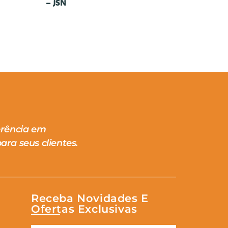
– JSN
erência em
ara seus clientes.
Receba Novidades E
Ofertas Exclusivas