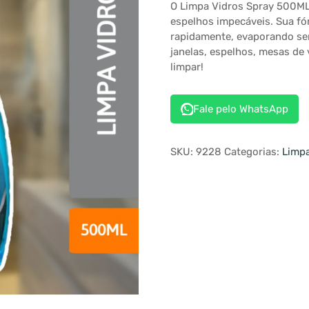
O Limpa Vidros Spray 500ML 
espelhos impecáveis. Sua fó
rapidamente, evaporando sem 
janelas, espelhos, mesas de 
limpar!
Fale pelo WhatsApp
SKU:
9228
Categorias:
Limpa