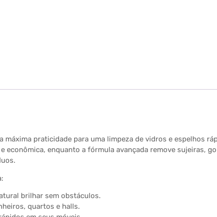
 máxima praticidade para uma limpeza de vidros e espelhos rá
 e econômica, enquanto a fórmula avançada remove sujeiras, g
duos.
a:
atural brilhar sem obstáculos.
heiros, quartos e halls.