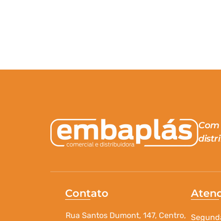
Com 
distr
Contato
Aten
Rua Santos Dumont, 147, Centro,
Segunda