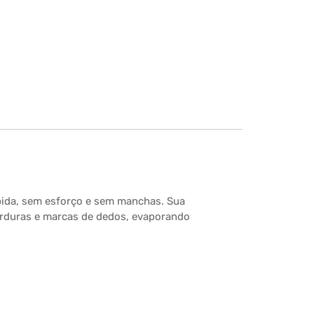
pida, sem esforço e sem manchas. Sua
orduras e marcas de dedos, evaporando