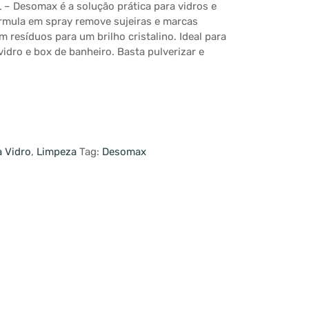
– Desomax é a solução prática para vidros e
rmula em spray remove sujeiras e marcas
resíduos para um brilho cristalino. Ideal para
vidro e box de banheiro. Basta pulverizar e
 Vidro
,
Limpeza
Tag:
Desomax