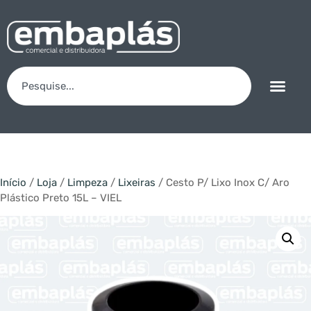
Início
/
Loja
/
Limpeza
/
Lixeiras
/ Cesto P/ Lixo Inox C/ Aro
Plástico Preto 15L – VIEL