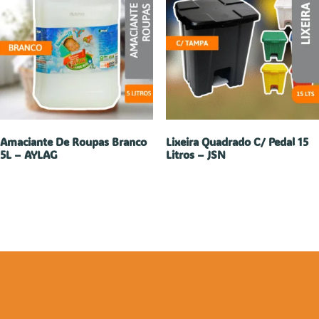
Amaciante De Roupas Branco
Lixeira Quadrado C/ Pedal 15
5L – AYLAG
Litros – JSN