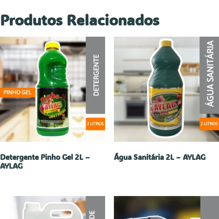
Produtos Relacionados
Detergente Pinho Gel 2L –
Água Sanitária 2L – AYLAG
AYLAG