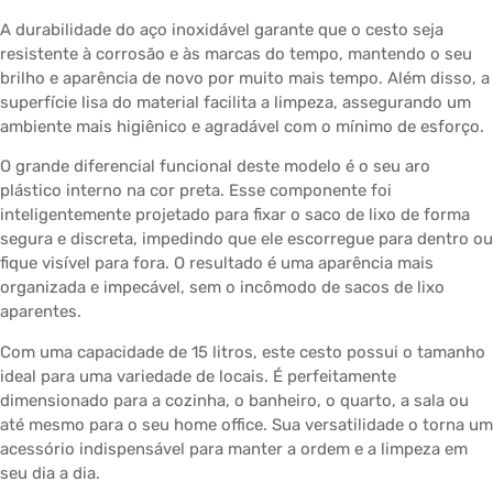
A durabilidade do aço inoxidável garante que o cesto seja
resistente à corrosão e às marcas do tempo, mantendo o seu
brilho e aparência de novo por muito mais tempo. Além disso, a
superfície lisa do material facilita a limpeza, assegurando um
ambiente mais higiênico e agradável com o mínimo de esforço.
O grande diferencial funcional deste modelo é o seu aro
plástico interno na cor preta. Esse componente foi
inteligentemente projetado para fixar o saco de lixo de forma
segura e discreta, impedindo que ele escorregue para dentro ou
fique visível para fora. O resultado é uma aparência mais
organizada e impecável, sem o incômodo de sacos de lixo
aparentes.
Com uma capacidade de 15 litros, este cesto possui o tamanho
ideal para uma variedade de locais. É perfeitamente
dimensionado para a cozinha, o banheiro, o quarto, a sala ou
até mesmo para o seu home office. Sua versatilidade o torna um
acessório indispensável para manter a ordem e a limpeza em
seu dia a dia.