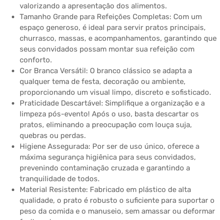
valorizando a apresentação dos alimentos.
Tamanho Grande para Refeições Completas: Com um
espaço generoso, é ideal para servir pratos principais,
churrasco, massas, e acompanhamentos, garantindo que
seus convidados possam montar sua refeição com
conforto.
Cor Branca Versátil: O branco clássico se adapta a
qualquer tema de festa, decoração ou ambiente,
proporcionando um visual limpo, discreto e sofisticado.
Praticidade Descartável: Simplifique a organização e a
limpeza pós-evento! Após o uso, basta descartar os
pratos, eliminando a preocupação com louça suja,
quebras ou perdas.
Higiene Assegurada: Por ser de uso único, oferece a
máxima segurança higiênica para seus convidados,
prevenindo contaminação cruzada e garantindo a
tranquilidade de todos.
Material Resistente: Fabricado em plástico de alta
qualidade, o prato é robusto o suficiente para suportar o
peso da comida e o manuseio, sem amassar ou deformar