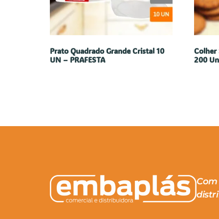
Prato Quadrado Grande Cristal 10
Colher
UN – PRAFESTA
200 Un
Com 
distr