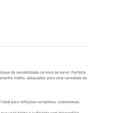
que de versatilidade na hora de servir. Perfeita
 tamanho médio, adequadas para uma variedade de
é ideal para refeições completas, sobremesas,