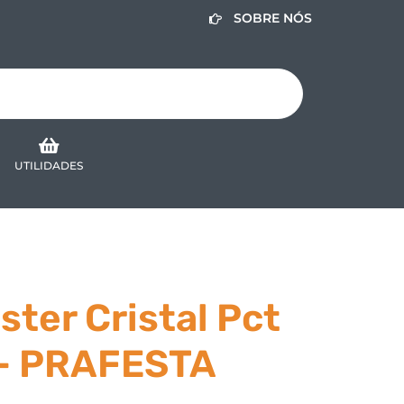
SOBRE NÓS
UTILIDADES
ster Cristal Pct
 – PRAFESTA