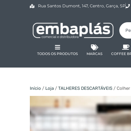
Rua Santos Dumont, 147, Centro, Garça, SP
TODOS OS PRODUTOS
MARCAS
COFFEE B
Início
/
Loja
/
TALHERES DESCARTÁVEIS
/ Colher