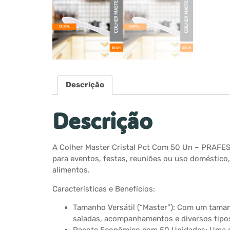
Descrição
Descrição
A Colher Master Cristal Pct Com 50 Un – PRAFESTA
para eventos, festas, reuniões ou uso doméstico
alimentos.
Características e Benefícios:
Tamanho Versátil (“Master”): Com um tamanh
saladas, acompanhamentos e diversos tipos