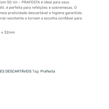
 Com 50 Un – PRAFESTA é ideal para seus
l, é perfeita para refeições e sobremesas. O
ece praticidade descartável e higiene garantida.
rial resistente a tornam a escolha confiável para
m x 32mm
ES DESCARTÁVEIS
Tag:
Prafesta