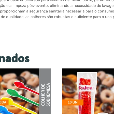
ntidade equilibrada para eventos de médio porte, garantindo 
zação e a limpeza pós-evento, eliminando a necessidade de lav
, proporcionam a segurança sanitária necessária para o consum
 de qualidade, as colheres são robustas o suficiente para o uso
onados