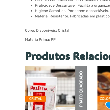
Pacote Econômico com 50 Unidades: Uma qua
Praticidade Descartável: Facilita a organi
Higiene Garantida: Por serem descartáveis
Material Resistente: Fabricadas em plástico
Cores Disponíveis: Cristal
Materia Prima: PP
Produtos Relaci